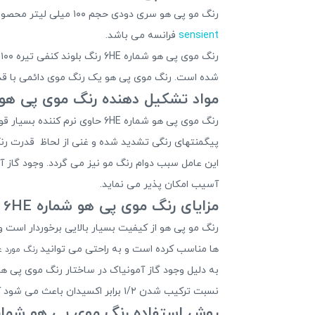
رنگ مو پی هو سری دودی حجم ۱۰۰ میلی لیتر محصولی بسیار باکیفیت و موفق است
sensient
فرانسه می باشد.
شده است. رنگ موی پی هو یک رنگ موی دائمی با قدرت
مواد تشکیل دهنده رنگ موی پی هو شماره 6HE رنگ بلوند
رنگ موی پی هو شماره 6HE حاو
پیگمنتهای رنگی تشدید شده و غنی از لحاظ قدرت رن
این عامل سبب دوام رنگ مو نیز می گردد. وجود گاز آ
آسیب امکان پذیر می نماید.
مزایای رنگ موی پی هو شماره 6HE رنگ بلوند کنفی تیره
رنگ مو پی هو از کیفیت بسیار بالایی برخوردار است
ها مناسب کرده است و به راحتی می توانید
رنگ مورد ع
نسبت ترکیب شدن ۱/۲ برابر اکسیدان باعث می شود که حجم بالایی
روش استفاده رنگ موی پی هو شماره 6HE رنگ بلوند کنفی ت