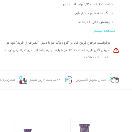
نسبت ترکیب 1/2 برابر اکسیدان
رنگ دانه های بسیار قوی
پوشش دهی قدرتمند
+ مشاهده بیشتر
ماندگاری بالا
حاوی نرم کننده
درخواست مرجوع کردن کالا در گروه رنگ مو با دلیل "انصراف از خرید" تنها در
طیف رنگ های متنوع
صورتی قابل تایید است که کالا در شرایط اولیه باشد (در صورت پلمپ بودن، کالا
نباید باز شده باشد)
امکان تحویل اکسپرس
۲۴ ساعته، ۷ روز هفته
امکان پردا