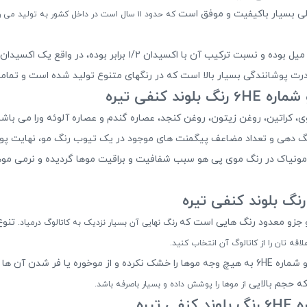
که حدود ۱۱ سال است در داخل کشور به تولید می رسد.
رنگ موی پی هو شماره 6HE رنگ بلوند کنفی تیره ۱۰۰ میل بوده و نسبت
 پوشانندگی بسیار بالا است که در رنگهای متنوع تولید شده است و تمامی ا
 کنفی تیره
ی نرم کننده بسیار قوی، کراتین، روغن زیتون، روغن کنجد، عصاره گندم و عصاره آلوئه ورا
گ دهی و تعداد مضاعف پیگمنت های موجود در یک تیوب رنگ مو، نهایت پوشش 
مونیاک در رنگ موی پی هو سبب شفافیت و براقیت موها گردیده و نرمی موها ر
 و جزو معدود رنگ هایی است که
تنوع
رنگ نهایی آن بسیار نزدیک به کاتالوگ درمیاد.
لاقه تان را از کاتالوگ آن انتخاب کنید.
از موها را پوشش داده و بسیار باصرفه باشد.
یره