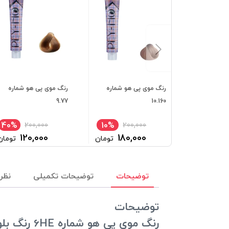
رنگ موی پی هو شماره
رنگ موی پی هو شماره
9.77
10.160
40%
10%
200,000
200,000
120,000
180,000
تومان
تومان
توضیحات
توضیحات تکمیلی
نظرا
توضیحات
رنگ موی پی هو شماره 6HE رنگ بلوند کنفی تیره