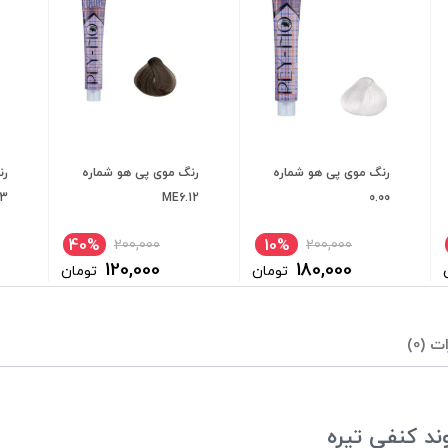
رنگ موی پی هو شماره
رنگ موی پی هو شماره
رن
.3
ME6.12
0.00
40%
10%
200,000
200,000
120,000
180,000
تومان
تومان
ت (0)