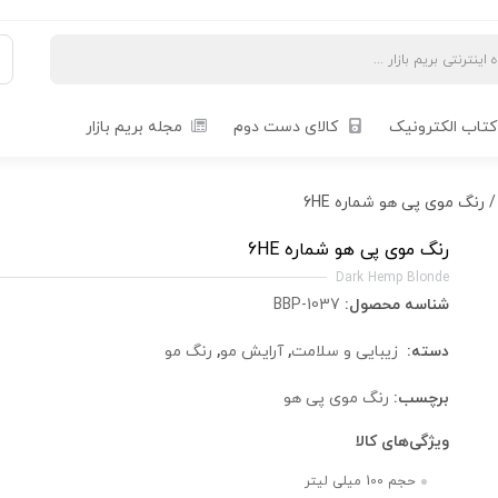
کتاب الکترونیک
کالای دست دوم
مجله بریم بازار
 رنگ موی پی هو شماره 6HE
رنگ موی پی هو شماره 6HE
Dark Hemp Blonde
شناسه محصول:
BBP-1037
دسته:
زیبایی و سلامت
,
آرایش مو
,
رنگ مو
برچسب:
رنگ موی پی هو
ویژگی‌های کالا
حجم 100 میلی لیتر