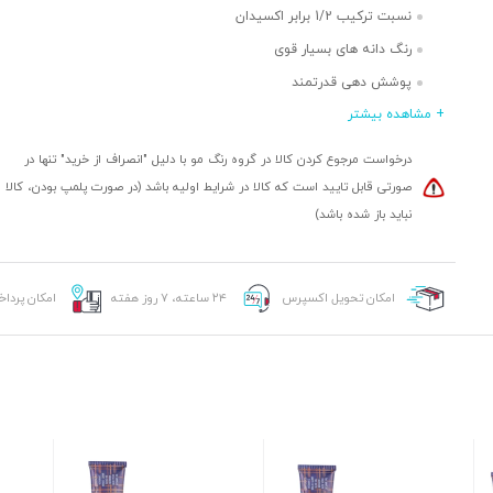
نسبت ترکیب 1/2 برابر اکسیدان
رنگ دانه های بسیار قوی
پوشش دهی قدرتمند
+ مشاهده بیشتر
ماندگاری بالا
حاوی نرم کننده
درخواست مرجوع کردن کالا در گروه رنگ مو با دلیل "انصراف از خرید" تنها در
طیف رنگ های متنوع
صورتی قابل تایید است که کالا در شرایط اولیه باشد (در صورت پلمپ بودن، کالا
نباید باز شده باشد)
امکان تحویل اکسپرس
۲۴ ساعته، ۷ روز هفته
امکان پردا