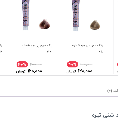
رنگ موی پی هو شماره
رنگ موی پی هو شماره
رن
22
7.21
8S
40%
40%
200,000
200,000
120,000
120,000
تومان
تومان
ت (0)