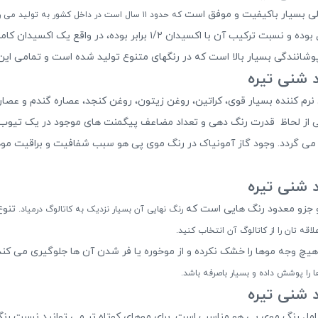
که حدود ۱۱ سال است در داخل کشور به تولید می رسد.
فرانسه می باشد. حجم این رنگ مو ۱۰۰ میل بوده و نسبت ترکیب آن با 
نندگی بسیار بالا است که در رنگهای متنوع تولید شده است و تمامی این رن
لوند شنی تیره حاوی نرم کننده بسیار قوی، کراتین، روغن زیتون، روغن کنجد، عصاره گندم
نی از لحاظ قدرت رنگ دهی و تعداد مضاعف پیگمنت های موجود در یک تیوب ر
می گردد. وجود گاز آمونیاک در رنگ موی پی هو سبب شفافیت و براقیت موها 
 و جزو معدود رنگ هایی است که
تنوع
رنگ نهایی آن بسیار نزدیک به کاتالوگ درمیاد.
لاقه تان را از کاتالوگ آن انتخاب کنید.
ا را پوشش داده و بسیار باصرفه باشد.
امل رنگ موی پی هو مناسب است. برای موهای کوتاه تر می توانید نسبت رنگ