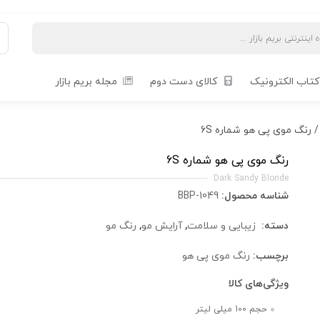
کتاب الکترونیک
کالای دست دوم
مجله بریم بازار
 رنگ موی پی هو شماره 6S
رنگ موی پی هو شماره 6S
Dark Sandy Blonde
شناسه محصول:
BBP-1049
دسته:
زیبایی و سلامت
,
آرایش مو
,
رنگ مو
برچسب:
رنگ موی پی هو
ویژگی‌های کالا
حجم 100 میلی لیتر