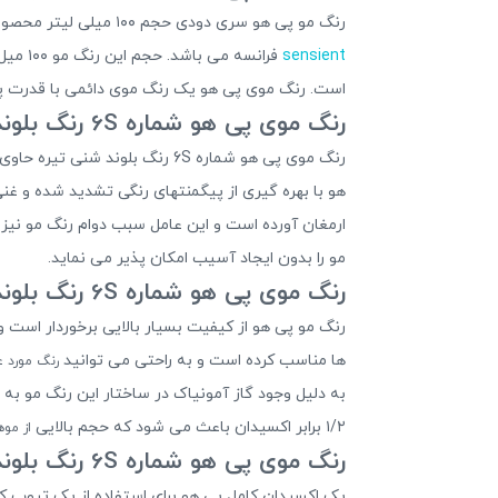
رنگ مو پی هو سری دودی حجم ۱۰۰ میلی لیتر محصولی بسیار باکیفیت و موفق است
sensient
است. رنگ موی پی هو یک رنگ موی دائمی با قدرت پوشا
رنگ موی پی هو شماره 6S رنگ بلوند شنی تیره
رنگ موی پی هو شماره 6S رنگ ب
هو با بهره گیری از پیگمنتهای رنگی تشدید شده و غ
ارمغان آورده است و این عامل سبب دوام رنگ مو نیز 
مو را بدون ایجاد آسیب امکان پذیر می نماید.
رنگ موی پی هو شماره 6S رنگ بلوند شنی تیره
رنگ مو پی هو از کیفیت بسیار بالایی برخوردار است
ها مناسب کرده است و به راحتی می توانید
رنگ مورد ع
۱/۲ برابر اکسیدان باعث می شود که حجم بالایی
از موه
رنگ موی پی هو شماره 6S رنگ بلوند شنی تیره
یک اکسیدان کامل پی هو برای استفاده از یک تیوپ ک