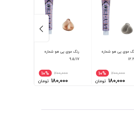
گ موی پی هو شماره
رنگ موی پی هو شماره
رنگ موی پی ه
9.44
9.5/17
12.
10%
10%
00,000
200,000
200,000
0,000
180,000
180,000
تومان
تومان