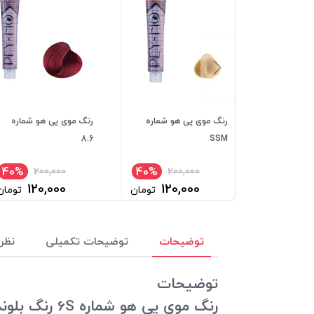
رنگ موی پی هو شماره
رنگ موی پی هو شماره
8.6
SSM
40%
40%
200,000
200,000
120,000
120,000
تومان
تومان
توضیحات
توضیحات تکمیلی
نظرا
توضیحات
رنگ موی پی هو شماره 6S رنگ بلوند شنی تیره