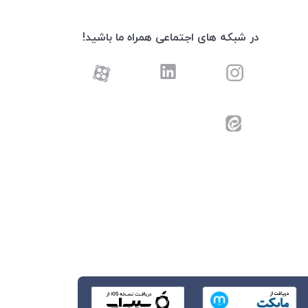
در شبکه های اجتماعی همراه ما باشید!