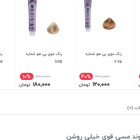
رنگ موی پی هو شماره
رنگ موی پی هو شماره
رن
M
SSB
7.75
10%
40%
200,000
200,000
180,000
120,000
تومان
تومان
ت (0)