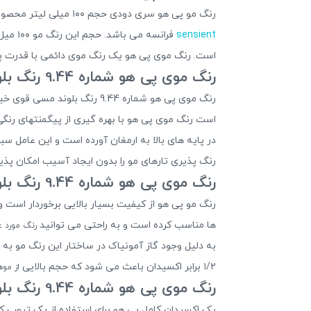
رنگ مو پی هو سری دودی حجم ۱۰۰ میلی لیتر محصولی بسیار باکیفیت و موفق است
sensient
است. رنگ موی پی هو یک رنگ موی دائمی با قدرت پوشا
رنگ موی پی هو شماره 9.44 رنگ بلوند مسی قوی خیلی روشن
رنگ موی پی هو شماره 9.44 رن
است رنگ موی پی هو با بهره گیری از پیگمنتهای رن
در پایه های بالا به ارمغان آورده است و این عامل 
رنگ پذیری تارهای مو را بدون ایجاد آسیب امکان پذیر
رنگ موی پی هو شماره 9.44 رنگ بلوند مسی قوی خیلی روشن
رنگ مو پی هو از کیفیت بسیار بالایی برخوردار است
ها مناسب کرده است و به راحتی می توانید
رنگ مورد ع
۱/۲ برابر اکسیدان باعث می شود که حجم بالایی
از موه
رنگ موی پی هو شماره 9.44 رنگ بلوند مسی قوی خیلی روشن
یک اکسیدان کامل پی هو برای استفاده از یک تیوپ ک