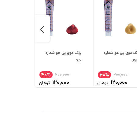
گ موی پی هو شماره
رنگ موی پی هو شماره
رنگ موی پی ه
9.5/17
7.6
SS
40%
40%
00,000
200,000
200,000
0,000
120,000
120,000
تومان
تومان