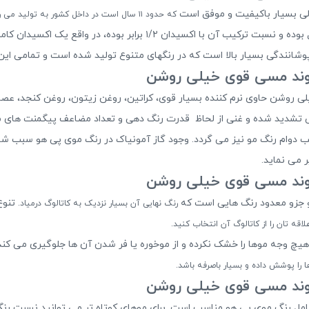
که حدود ۱۱ سال است در داخل کشور به تولید می رسد.
فرانسه می باشد. حجم این رنگ مو ۱۰۰ میل بوده و نسبت ترکیب آن با 
نندگی بسیار بالا است که در رنگهای متنوع تولید شده است و تمامی این رن
گ بلوند مسی قوی خیلی روشن حاوی نرم کننده بسیار قوی، کراتین، روغن زیتون، روغن کنجد
گی تشدید شده و غنی از لحاظ قدرت رنگ دهی و تعداد مضاعف پیگمنت های 
سبب دوام رنگ مو نیز می گردد. وجود گاز آمونیاک در رنگ موی پی هو سبب شفا
 می نماید.
 و جزو معدود رنگ هایی است که
تنوع
رنگ نهایی آن بسیار نزدیک به کاتالوگ درمیاد.
لاقه تان را از کاتالوگ آن انتخاب کنید.
ا را پوشش داده و بسیار باصرفه باشد.
امل رنگ موی پی هو مناسب است. برای موهای کوتاه تر می توانید نسبت رنگ