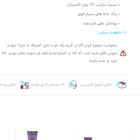
نسبت ترکیب 1/2 برابر اکسیدان
رنگ دانه های بسیار قوی
پوشش دهی قدرتمند
+ مشاهده بیشتر
ماندگاری بالا
حاوی نرم کننده
درخواست مرجوع کردن کالا در گروه رنگ مو با دلیل "انصراف از خرید" تنها در
طیف رنگ های متنوع
صورتی قابل تایید است که کالا در شرایط اولیه باشد (در صورت پلمپ بودن، کالا
نباید باز شده باشد)
امکان تحویل اکسپرس
۲۴ ساعته، ۷ روز هفته
امکان پردا