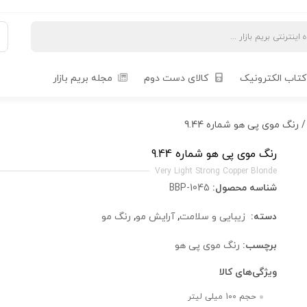
کتاب الکترونیک
کالای دست دوم
مجله بریم بازار
 رنگ موی پی هو شماره 9.44
رنگ موی پی هو شماره 9.44
Very Light Strong Copper Blonde
شناسه محصول:
BBP-1045
دسته:
زیبایی و سلامت
,
آرایش مو
,
رنگ مو
برچسب:
رنگ موی پی هو
ویژگی‌های کالا
حجم 100 میلی لیتر