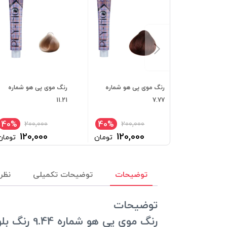
رنگ موی پی هو شماره
رنگ موی پی هو شماره
11.21
7.77
40%
40%
200,000
200,000
120,000
120,000
تومان
تومان
توضیحات
توضیحات تکمیلی
نظرا
توضیحات
رنگ موی پی هو شماره 9.44 رنگ بلوند مسی قوی خیلی روشن