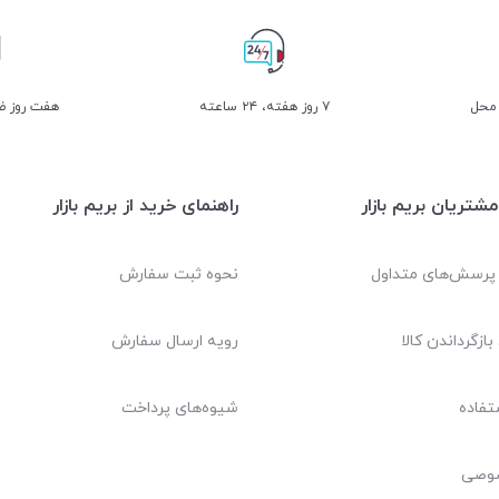
 محل
۷ روز ﻫﻔﺘﻪ، ۲۴ ﺳﺎﻋﺘﻪ
هفت روز ضم
شتریان بریم بازار
راهنمای خرید از بریم بازار
 پرسش‌های متداول
نحوه ثبت سفارش
بازگرداندن کالا
رویه ارسال سفارش
تفاده
شیوه‌های پرداخت
صوصی