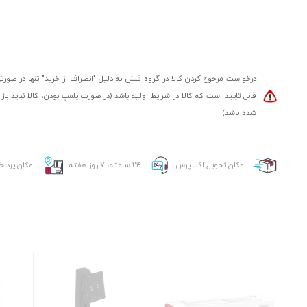
درخواست مرجوع کردن کالا در گروه فلش به دلیل "انصراف از خرید" تنها در صورت
قابل تایید است که کالا در شرایط اولیه باشد (در صورت پلمپ بودن، کالا نباید باز
شده باشد)
امکان تحویل اکسپرس
۲۴ ساعته، ۷ روز هفته
امکان پردا