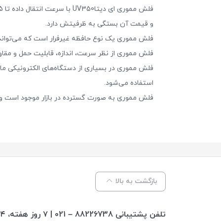
و قیمت آن بستگی به ظرفیتش دارد.
فلش مموری یک نوع حافظه غیرفرار است که می‌تواند 
فلش مموری از نظر سرعت، اندازه، قابلیت حمل و مقا
فلش مموری در بسیاری از دستگاه‌های الکترونیکی مانن
استفاده می‌شود.
فلش مموری به صورت گسترده در بازار موجود است و با
بازگشت به بالا
تلفن پشتیبانی 88226738 – 021 | ۷ روز هفته، ۲۴ ساعته پاسخگوی شما هستیم