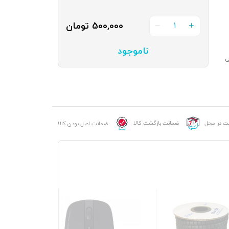
500,000
تومان
1
ناموجود
ی
خت در محل
ضمانت بازگشت کالا
ضمانت اصل بودن کالا