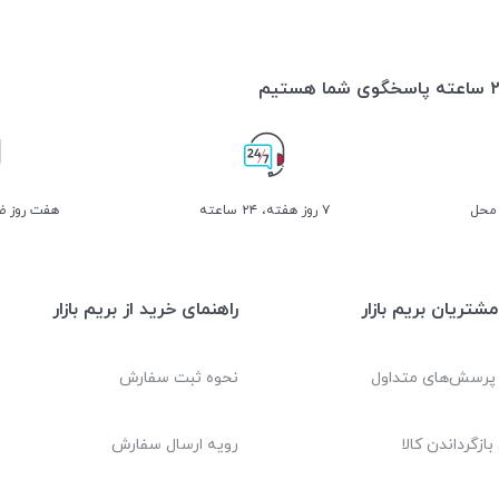
 محل
۷ روز ﻫﻔﺘﻪ، ۲۴ ﺳﺎﻋﺘﻪ
هفت روز ضم
شتریان بریم بازار
راهنمای خرید از بریم بازار
 پرسش‌های متداول
نحوه ثبت سفارش
بازگرداندن کالا
رویه ارسال سفارش