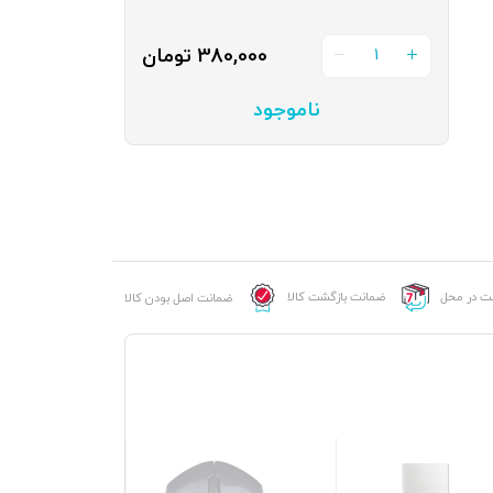
380,000
تومان
1
ناموجود
خت در محل
ضمانت بازگشت کالا
ضمانت اصل بودن کالا