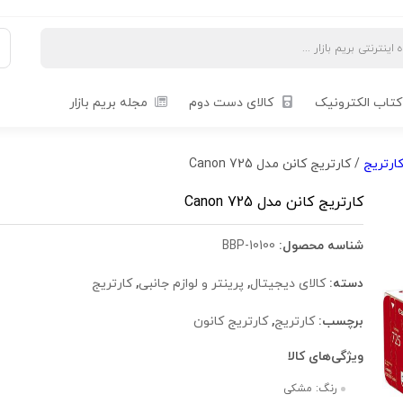
کتاب الکترونیک
کالای دست دوم
مجله بریم بازار
ارتریج
/ کارتریج کانن مدل Canon 725
کارتریج کانن مدل Canon 725
شناسه محصول:
BBP-10100
دسته:
کالای دیجیتال
,
پرینتر و لوازم جانبی
,
کارتریج
برچسب:
کارتریج
,
کارتریج کانون
ویژگی‌های کالا
رنگ: مشکی