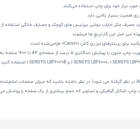
 مورد نیاز خود برای چاپ استفاده می‌کنند.
ری اهمیت بسیار بالایی دارد.
ارد مصرف مثل ادارات دولتی بیزنیس های کوچک و مصارف خانگی استفاده از 
نه غیر اصل این کارتریج ها میشوند.
ری 5 درصد از صفحه‌ی A4 تا 1600 صفحه به چاپ برساند.
(کارکرد کارتریج بر حسب چاپ 5 درصد روی کل کاغذ A4 در نظر گرفته می شود). در نظر داشته باشید که میز
ت چاپ اشکال گرافیکی و تصاویر که حجم بیشتری از یک صفحه را پوشش می‌