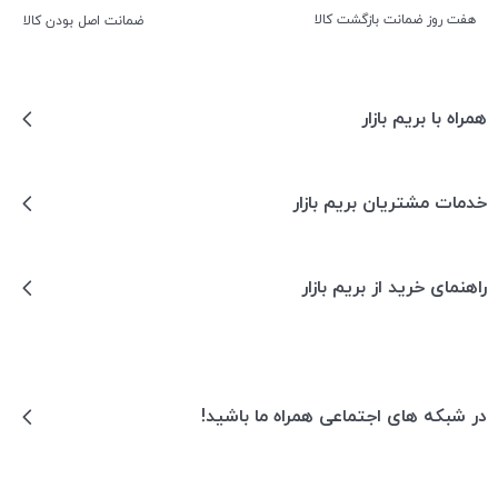
هفت روز ضمانت بازگشت کالا
ﺿﻤﺎﻧﺖ اﺻﻞ ﺑﻮدن ﮐﺎﻟﺎ
همراه با بریم بازار
خدمات مشتریان بریم بازار
راهنمای خرید از بریم بازار
در شبکه های اجتماعی همراه ما باشید!