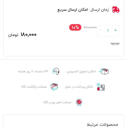
زمان ارسال
:
امکان ارسال سریع
10%
200,000
1
180,000
تومان
موجود
رنگ
موی
پی
هو
امکان تحویل اکسپرس
۲۴ ساعته، ۷ روز هفته
شماره
1000
عدد
امکان پرداخت در محل
ضمانت بازگشت کالا
ضمانت اصل بودن کالا
محصولات مرتبط