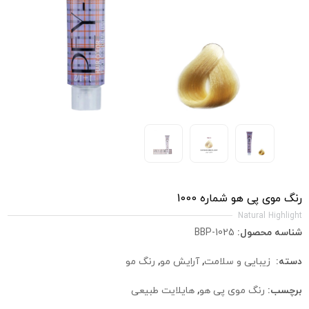
رنگ موی پی هو شماره 1000
Natural Highlight
شناسه محصول:
BBP-1025
دسته:
زیبایی و سلامت
,
آرایش مو
,
رنگ مو
برچسب:
رنگ موی پی هو
,
هایلایت طبیعی