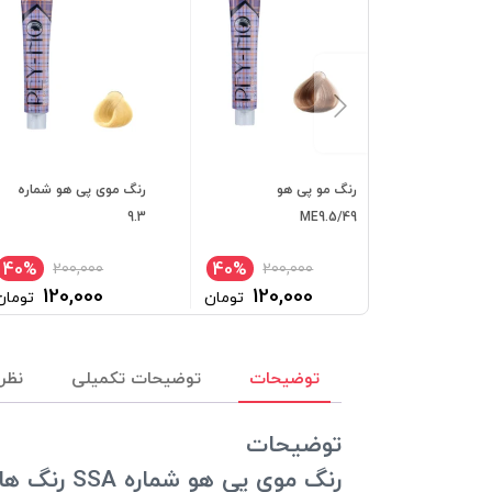
رنگ مو پی هو
رنگ موی پی هو شماره
9.3
ME9.5/49
40%
40%
200,000
200,000
120,000
120,000
تومان
تومان
توضیحات
توضیحات تکمیلی
نظرا
توضیحات
رنگ موی پی هو شماره SSA رنگ هایلایت دودی