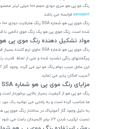
رنگ مو پی هو سری دودی حجم ۱۰۰ میلی لیتر محصولی بسیار باکیفیت و موفق است
sensient
فرانسه می باشد.
شده است. رنگ موی پی هو یک رنگ موی دائمی با قدرت
مواد تشکیل دهنده رنگ موی پی هو شماره SSA رنگ ها
رنگ موی پی هو شماره SSA حاو
پیگمنتهای رنگی تشدید شده و غنی از لحاظ قدرت رن
این عامل سبب دوام رنگ مو نیز می گردد. وجود گاز آ
آسیب امکان پذیر می نماید.
مزایای رنگ موی پی هو شماره SSA رنگ هایلایت دودی
رنگ مو پی هو از کیفیت بسیار بالایی برخوردار است
ها مناسب کرده است و به راحتی می توانید
رنگ مورد ع
نسبت ترکیب شدن ۱/۲ برابر اکسیدان باعث می شود که حجم بالایی
روش استفاده رنگ موی پی هو شماره SSA رنگ هایلایت د