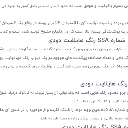
که حدود ۱۱ سال است در داخل کشور به تولید می رسد.
رنگ موی پی هو شماره SSA رنگ هایلایت دودی ۱۰۰ میل بوده و نسبت ترک
 پوشانندگی بسیار بالا است که در رنگهای متنوع تولید شده است و تمامی ا
یلایت دودی
ی نرم کننده بسیار قوی، کراتین، روغن زیتون، روغن کنجد، عصاره گندم و عصاره آلوئه ورا
گ دهی و تعداد مضاعف پیگمنت های موجود در یک تیوب رنگ مو، نهایت پوشش 
مونیاک در رنگ موی پی هو سبب شفافیت و براقیت موها گردیده و نرمی موها ر
 و جزو معدود رنگ هایی است که
تنوع
رنگ نهایی آن بسیار نزدیک به کاتالوگ درمیاد.
لاقه تان را از کاتالوگ آن انتخاب کنید.
از موها را پوشش داده و بسیار باصرفه باشد.
ودی