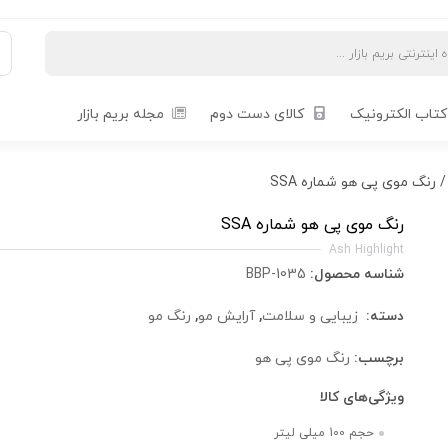
کتاب الکترونیک
کالای دست دوم
مجله بریم بازار
 رنگ موی پی هو شماره SSA
رنگ موی پی هو شماره SSA
Ash Highlight
شناسه محصول:
BBP-1035
دسته:
زیبایی و سلامت
,
آرایش مو
,
رنگ مو
برچسب:
رنگ موی پی هو
ویژگی‌های کالا
حجم 100 میلی لیتر