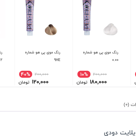
رنگ موی پی هو شماره
رنگ موی پی هو شماره
رن
.2
9HE
0.00
40%
10%
200,000
200,000
120,000
180,000
تومان
تومان
ت (0)