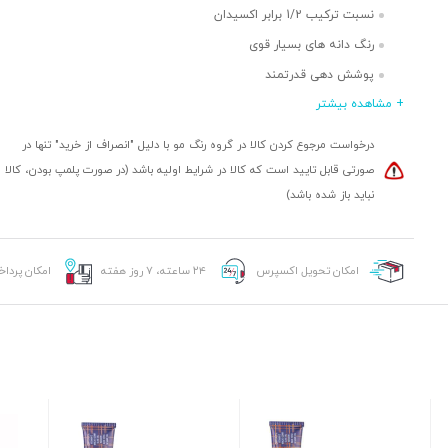
نسبت ترکیب 1/2 برابر اکسیدان
رنگ دانه های بسیار قوی
پوشش دهی قدرتمند
+ مشاهده بیشتر
ماندگاری بالا
حاوی نرم کننده
درخواست مرجوع کردن کالا در گروه رنگ مو با دلیل "انصراف از خرید" تنها در
طیف رنگ های متنوع
صورتی قابل تایید است که کالا در شرایط اولیه باشد (در صورت پلمپ بودن، کالا
نباید باز شده باشد)
امکان تحویل اکسپرس
۲۴ ساعته، ۷ روز هفته
امکان پردا